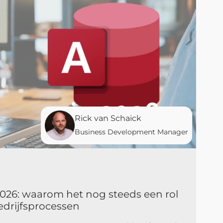
Rick van Schaick
Business Development Manager
2026: waarom het nog steeds een rol
edrijfsprocessen