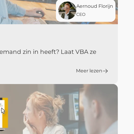
Aernoud Florijn
CEO
iemand zin in heeft? Laat VBA ze
Meer lezen