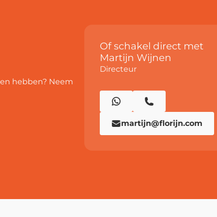
Of schakel direct met
Martijn Wijnen
Directeur
even hebben? Neem
martijn@florijn.com