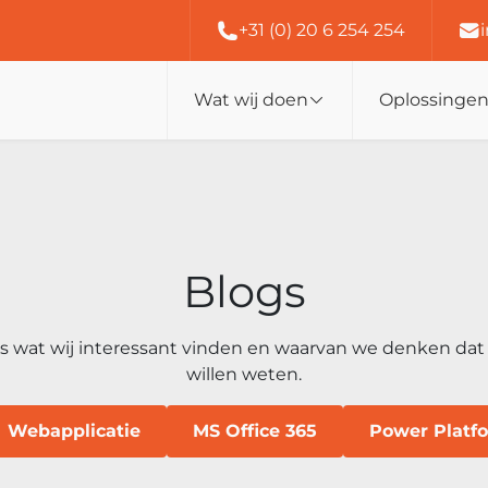
+31 (0) 20 6 254 254
Wat wij doen
Oplossinge
Blogs
les wat wij interessant vinden en waarvan we denken da
willen weten.
Webapplicatie
MS Office 365
Power Platf