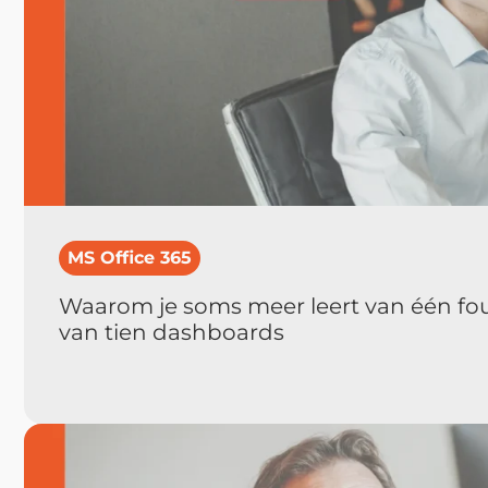
MS Office 365
Waarom je soms meer leert van één f
van tien dashboards