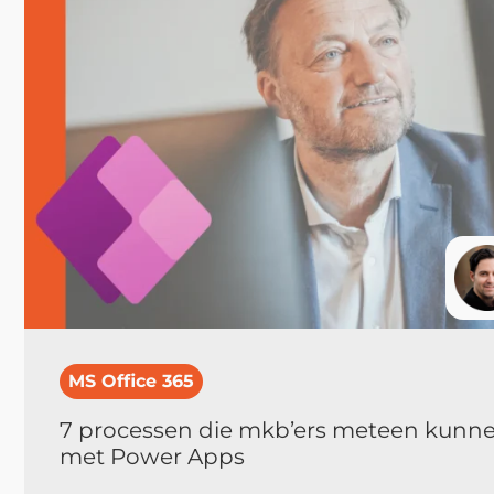
MS Office 365
7 processen die mkb’ers meteen kunn
met Power Apps