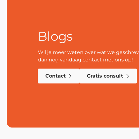
Blogs
Wil je meer weten over wat we geschr
dan nog vandaag contact met ons op!
Contact
Gratis consult