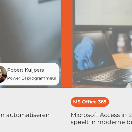
Robert Kuijpers
Power BI programmeur
MS Office 365
en automatiseren
Microsoft Access in 
speelt in moderne b