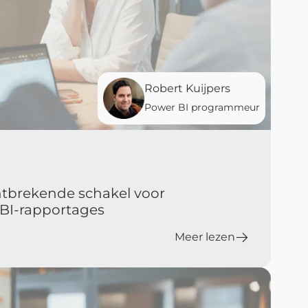
Robert Kuijpers
Power BI programmeur
ontbrekende schakel voor
BI‑rapportages
Meer lezen