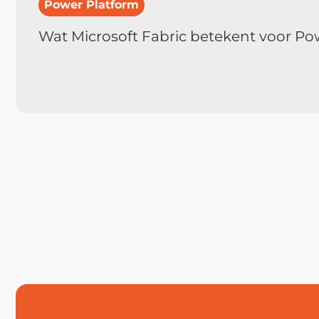
Power Platform
Wat Microsoft Fabric betekent voor Po