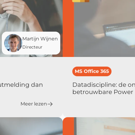
Martijn Wijnen
Directeur
MS Office 365
outmelding dan
Datadiscipline: de 
betrouwbare Power 
Meer lezen