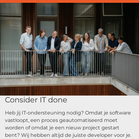
Consider IT done
Heb jij IT-ondersteuning nodig? Omdat je software
vastloopt, een proces geautomatiseerd moet
worden of omdat je een nieuw project gestart
bent? Wij hebben altijd de juiste developer voor je.