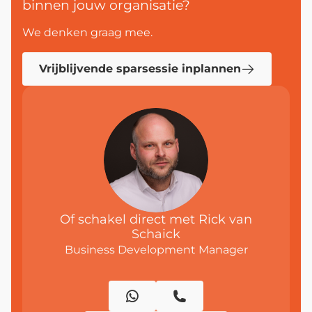
binnen
jouw organisatie?
We denken graag mee.
Vrijblijvende sparsessie inplannen
Of schakel direct met Rick van
Schaick
Business Development Manager