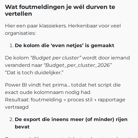
Wat foutmeldingen je wél durven te
vertellen
Hier een paar klassiekers. Herkenbaar voor veel
organisaties:
De kolom die ‘even netjes’ is gemaakt
De kolom
“Budget per cluster”
wordt door iemand
veranderd naar
“Budget_per_cluster_2026”
“Dat is toch duidelijker.”
Power BI vindt het prima… totdat het script die
exact oude kolomnaam nodig had.
Resultaat: foutmelding → proces stil → rapportage
vertraagd
De export die ineens meer (of minder) rijen
bevat