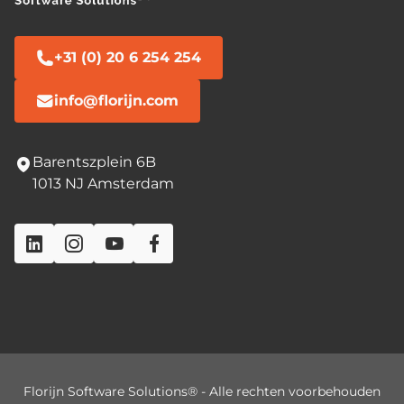
+31 (0) 20 6 254 254
info@florijn.com
Barentszplein 6B
1013 NJ Amsterdam
Florijn Software Solutions® - Alle rechten voorbehouden