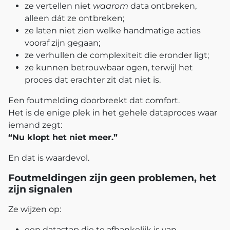
ze vertellen niet
waarom
data ontbreken,
alleen dát ze ontbreken;
ze laten niet zien welke handmatige acties
vooraf zijn gegaan;
ze verhullen de complexiteit die eronder ligt;
ze kunnen betrouwbaar ogen, terwijl het
proces dat erachter zit dat niet is.
Een foutmelding doorbreekt dat comfort.
Het is de enige plek in het gehele dataproces waar
iemand zegt:
“Nu klopt het niet meer.”
En dat is waardevol.
Foutmeldingen zijn geen problemen, het
zijn signalen
Ze wijzen op:
een datastap die te afhankelijk is van