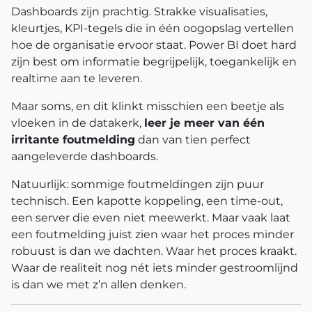
Dashboards zijn prachtig.
Strakke visualisaties,
kleurtjes, KPI‑tegels die in één oogopslag vertellen
hoe de organisatie ervoor staat. Power BI doet hard
zijn best om informatie begrijpelijk, toegankelijk en
realtime aan te leveren.
Maar soms, en dit klinkt misschien een beetje als
vloeken in de datakerk,
leer je meer van één
irritante foutmelding
dan van tien perfect
aangeleverde dashboards.
Natuurlijk: sommige foutmeldingen zijn puur
technisch. Een kapotte koppeling, een time‑out,
een server die even niet meewerkt. Maar vaak laat
een foutmelding juist zien waar het proces minder
robuust is dan we dachten.
Waar het proces kraakt.
Waar de realiteit nog nét iets minder gestroomlijnd
is dan we met z’n allen denken.