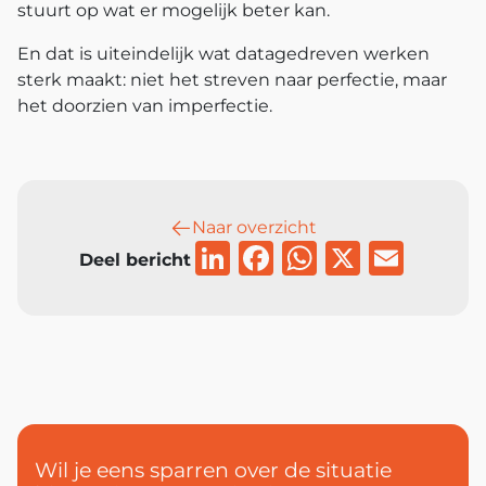
stuurt op wat er mogelijk beter kan.
En dat is uiteindelijk wat datagedreven werken
sterk maakt:
niet het streven naar perfectie, maar
het doorzien van imperfectie.
Naar overzicht
LinkedIn
Facebook
WhatsAp
X
Emai
Deel bericht
Wil je eens sparren over
de situatie