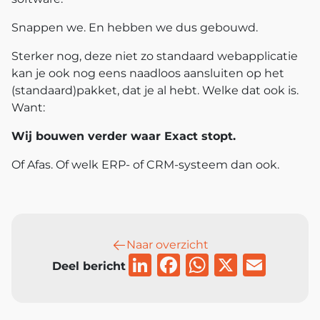
Snappen we. En hebben we dus gebouwd.
Sterker nog, deze niet zo standaard webapplicatie
kan je ook nog eens naadloos aansluiten op het
(standaard)pakket, dat je al hebt. Welke dat ook is.
Want:
Wij bouwen verder waar Exact stopt.
Of Afas. Of welk ERP- of CRM-systeem dan ook.
Naar overzicht
LinkedIn
Facebook
WhatsAp
X
Emai
Deel bericht