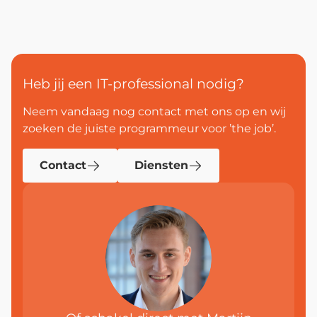
Heb jij een IT-professional nodig?
Neem vandaag nog contact met ons op en wij
zoeken de juiste programmeur voor ’the job’.
Contact
Diensten