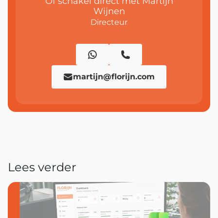
Of schakel direct met Martijn
Wijnen
Directeur
martijn@florijn.com
Lees verder