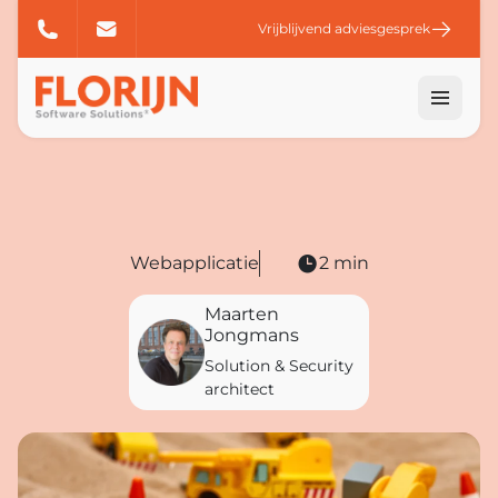
Vrijblijvend adviesgesprek
Webapplicatie
2 min
Maarten
Jongmans
Solution & Security
architect