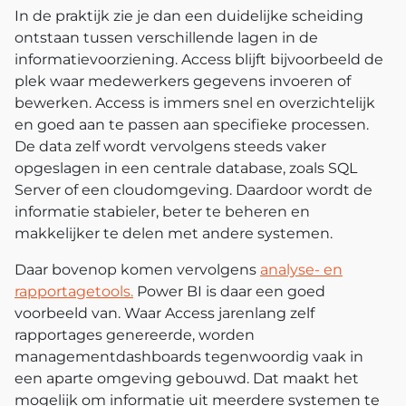
In de praktijk zie je dan een duidelijke scheiding
ontstaan tussen verschillende lagen in de
informatievoorziening. Access blijft bijvoorbeeld de
plek waar medewerkers gegevens invoeren of
bewerken. Access is immers snel en overzichtelijk
en goed aan te passen aan specifieke processen.
De data zelf wordt vervolgens steeds vaker
opgeslagen in een centrale database, zoals SQL
Server of een cloudomgeving. Daardoor wordt de
informatie stabieler, beter te beheren en
makkelijker te delen met andere systemen.
Daar bovenop komen vervolgens
analyse- en
rapportagetools.
Power BI is daar een goed
voorbeeld van. Waar Access jarenlang zelf
rapportages genereerde, worden
managementdashboards tegenwoordig vaak in
een aparte omgeving gebouwd. Dat maakt het
mogelijk om informatie uit meerdere systemen te