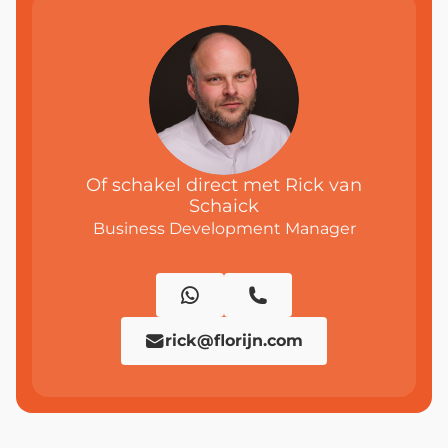
Of schakel direct met Rick van
Schaick
Business Development Manager
rick@florijn.com