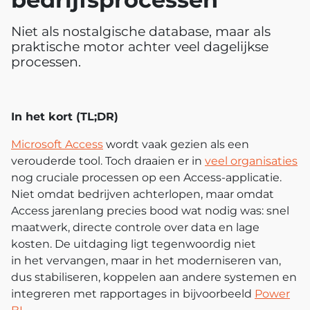
Niet als nostalgische database, maar als
praktische motor achter veel dagelijkse
processen.
In het kort (TL;DR)
Microsoft Access
wordt vaak gezien als een
verouderde tool. Toch draaien
er
in
veel organisaties
nog cruciale processen op
een
Access-applicatie.
Niet omdat bedrijven achterlopen, maar omdat
Access jarenlang precies bood wat nodig was: snel
maatwerk, directe controle over data en lage
kosten. De uitdaging ligt tegenwoordig niet
in
het
vervangen, maar in
het
moderniseren
van,
dus
stabiliseren, koppelen aan andere systemen en
integreren met rapportages in bijvoorbeeld
Power