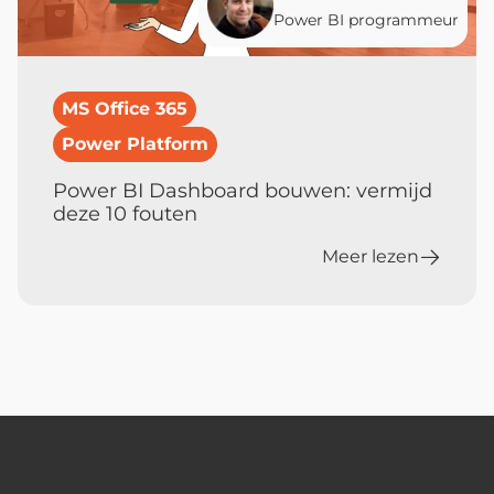
Power BI programmeur
MS Office 365
Power Platform
Power BI Dashboard bouwen: vermijd
deze 10 fouten
Meer lezen