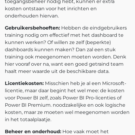
toegangsbeheer nodig hebt, kunnen er extra
kosten ontstaan voor het inrichten en
onderhouden hiervan.
Gebruikersbehoeften:
Hebben de eindgebruikers
training nodig om effectief met het dashboard te
kunnen werken? Of willen ze zelf (beperkte)
dashboards kunnen maken? Dan zal een stuk
training ook meegenomen moeten worden. Denk
hier vooraf over na, want een goed getraind team
haalt meer waarde uit de beschikbare data.
Licentiekosten:
Misschien heb je al een Microsoft-
licentie, maar daar begint het wel mee: de kosten
voor Power BI zelf, zoals Power BI Pro-licenties of
Power BI Premium. noodzakelijke en ook logische
kosten, maar ze moeten wel meegenomen worden
in het totaalplaatje.
Beheer en onderhoud:
Hoe vaak moet het