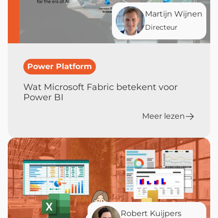
Martijn Wijnen
Directeur
Power Platform
Wat Microsoft Fabric betekent voor
Power BI
Meer lezen
Robert Kuijpers