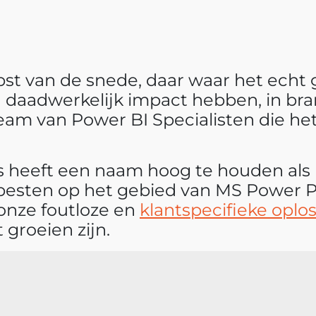
rpst van de snede, daar waar het echt
daadwerkelijk impact hebben, in bra
eam van Power BI Specialisten die he
ns heeft een naam hoog te houden als
besten op het gebied van MS Power P
onze foutloze en
klantspecifieke oplo
groeien zijn.