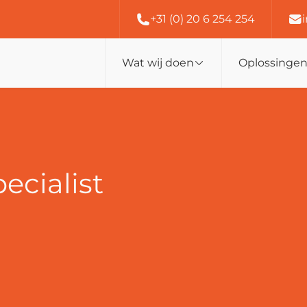
+31 (0) 20 6 254 254
Wat wij doen
Oplossinge
ecialist