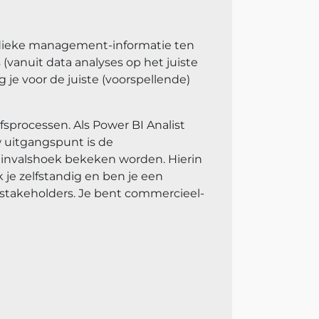
riodieke management-informatie ten
(vanuit data analyses op het juiste
g je voor de juiste (voorspellende)
sprocessen. Als Power BI Analist
w uitgangspunt is de
e invalshoek bekeken worden. Hierin
k je zelfstandig en ben je een
 stakeholders. Je bent commercieel-