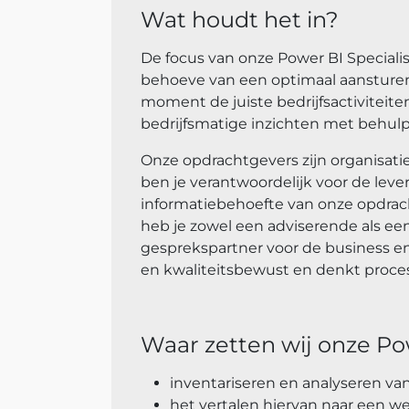
Wat houdt het in?
De focus van onze Power BI Speciali
behoeve van een optimaal aansturen v
moment de juiste bedrijfsactiviteiten 
bedrijfsmatige inzichten met behul
Onze opdrachtgevers zijn organisatie
ben je verantwoordelijk voor de leve
informatiebehoefte van onze opdrach
heb je zowel een adviserende als een 
gesprekspartner voor de business en
en kwaliteitsbewust en denkt proce
Waar zetten wij onze Po
inventariseren en analyseren van
het vertalen hiervan naar een w