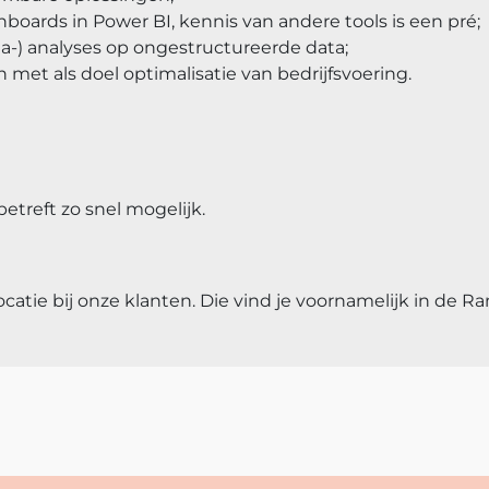
oards in Power BI, kennis van andere tools is een pré;
a-) analyses op ongestructureerde data;
 met als doel optimalisatie van bedrijfsvoering.
betreft zo snel mogelijk.
catie bij onze klanten. Die vind je voornamelijk in de R