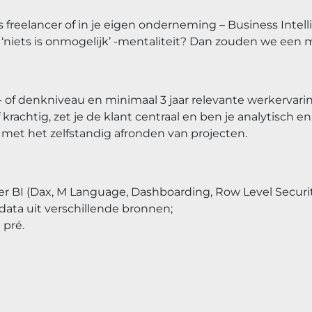
s freelancer of in je eigen onderneming – Business Intell
‘niets is onmogelijk’ -mentaliteit? Dan zouden we een 
- of denkniveau en minimaal 3 jaar relevante werkervarin
rachtig, zet je de klant centraal en ben je analytisch en
 met het zelfstandig afronden van projecten.
r BI (Dax, M Language, Dashboarding, Row Level Securit
data uit verschillende bronnen;
 pré.