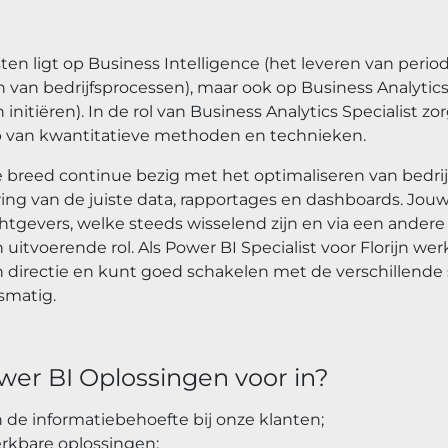
sten ligt op Business Intelligence (het leveren van pe
an bedrijfsprocessen), maar ook op Business Analytics 
initiëren). In de rol van Business Analytics Specialist zor
p van kwantitatieve methoden en technieken.
 breed continue bezig met het optimaliseren van bedrijf
ring van de juiste data, rapportages en dashboards. Jou
tgevers, welke steeds wisselend zijn en via een ander
uitvoerende rol. Als Power BI Specialist voor Florijn wer
 directie en kunt goed schakelen met de verschillende
smatig.
wer BI Oplossingen voor in?
 de informatiebehoefte bij onze klanten;
erkbare oplossingen;