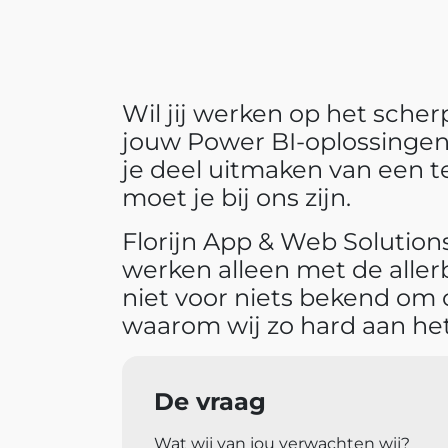
Wil jij werken op het sche
jouw Power BI-oplossingen 
je deel uitmaken van een t
moet je bij ons zijn.
Florijn App & Web Solutio
werken alleen met de aller
niet voor niets bekend om 
waarom wij zo hard aan het 
De vraag
Wat wij van jou verwachten wij?