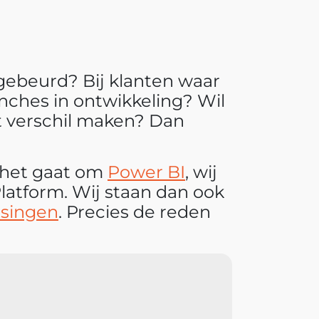
 gebeurd? Bij klanten waar
nches in ontwikkeling? Wil
t verschil maken? Dan
 het gaat om
Power BI
, wij
latform. Wij staan dan ook
ssingen
. Precies de reden