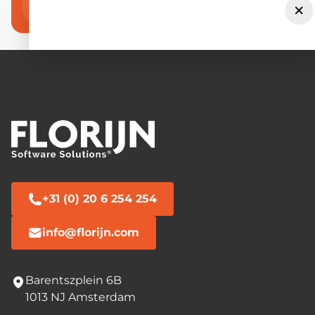
×
+31 (0) 20 6 254 254
info@florijn.com
Barentszplein 6B
1013 NJ Amsterdam