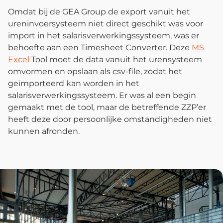
Omdat bij de GEA Group de export vanuit het
ureninvoersysteem niet direct geschikt was voor
import in het salarisverwerkingssysteem, was er
behoefte aan een Timesheet Converter. Deze
MS
Excel
Tool moet de data vanuit het urensysteem
omvormen en opslaan als csv-file, zodat het
geïmporteerd kan worden in het
salarisverwerkingssysteem. Er was al een begin
gemaakt met de tool, maar de betreffende ZZP’er
heeft deze door persoonlijke omstandigheden niet
kunnen afronden.